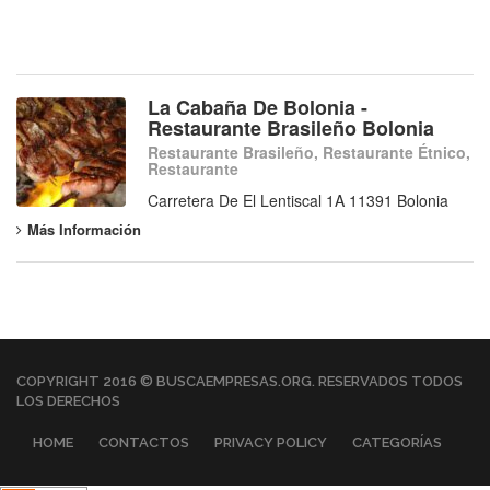
La Cabaña De Bolonia -
Restaurante Brasileño Bolonia
Restaurante Brasileño, Restaurante Étnico,
Restaurante
Carretera De El Lentiscal 1A 11391 Bolonia
Más Información
COPYRIGHT 2016 © BUSCAEMPRESAS.ORG. RESERVADOS TODOS
LOS DERECHOS
HOME
CONTACTOS
PRIVACY POLICY
CATEGORÍAS