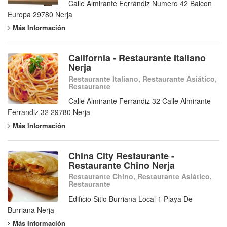
Calle Almirante Ferrándiz Numero 42 Balcon
Europa 29780 Nerja
Más Información
California - Restaurante Italiano
Nerja
Restaurante Italiano, Restaurante Asiático,
Restaurante
Calle Almirante Ferrandiz 32 Calle Almirante
Ferrandiz 32 29780 Nerja
Más Información
China City Restaurante -
Restaurante Chino Nerja
Restaurante Chino, Restaurante Asiático,
Restaurante
Edificio Sitio Burriana Local 1 Playa De
Burriana Nerja
Más Información