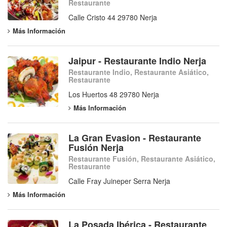
Restaurante
Calle Cristo 44 29780 Nerja
Más Información
Jaipur - Restaurante Indio Nerja
Restaurante Indio, Restaurante Asiático,
Restaurante
Los Huertos 48 29780 Nerja
Más Información
La Gran Evasion - Restaurante
Fusión Nerja
Restaurante Fusión, Restaurante Asiático,
Restaurante
Calle Fray Juineper Serra Nerja
Más Información
La Posada Ibérica - Restaurante