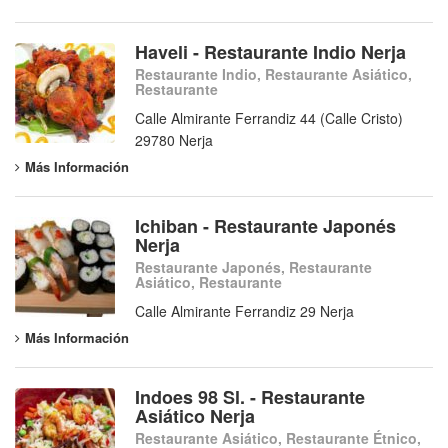
Haveli - Restaurante Indio Nerja
Restaurante Indio, Restaurante Asiático,
Restaurante
Calle Almirante Ferrandiz 44 (Calle Cristo)
29780 Nerja
Más Información
Ichiban - Restaurante Japonés
Nerja
Restaurante Japonés, Restaurante
Asiático, Restaurante
Calle Almirante Ferrandiz 29 Nerja
Más Información
Indoes 98 Sl. - Restaurante
Asiático Nerja
Restaurante Asiático, Restaurante Étnico,