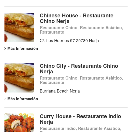
Chinese House - Restaurante
Chino Nerja
Restaurante Chino, Restaurante Asiático,
Restaurante
C/. Los Huertos 97 29780 Nerja
Más Información
Chino City - Restaurante Chino
Nerja
Restaurante Chino, Restaurante Asiático,
Restaurante
Burriana Beach Nerja
Más Información
Curry House - Restaurante Indio
Nerja
Restaurante Indio, Restaurante Asiático,