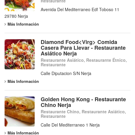
Restaurante
Avenida Del Mediterraneo Edf Toboso 11
29780 Nerja
Más Información
Diamond Food<Virg> Comida
Casera Para Llevar - Restaurante
Asiático Nerja
Restaurante Asiático, Restaurante Étnico,
Restaurante
Calle Diputacion S/N Nerja
Más Información
Golden Hong Kong - Restaurante
Chino Nerja
Restaurante Chino, Restaurante Asiático,
Restaurante
Calle Del Mediterraneo 1 Nerja
Más Información