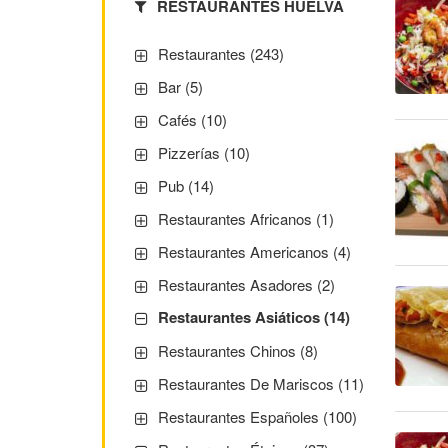
RESTAURANTES HUELVA
Restaurantes (243)
Bar (5)
Cafés (10)
Pizzerías (10)
Pub (14)
Restaurantes Africanos (1)
Restaurantes Americanos (4)
Restaurantes Asadores (2)
Restaurantes Asiáticos (14)
Restaurantes Chinos (8)
Restaurantes De Mariscos (11)
Restaurantes Españoles (100)