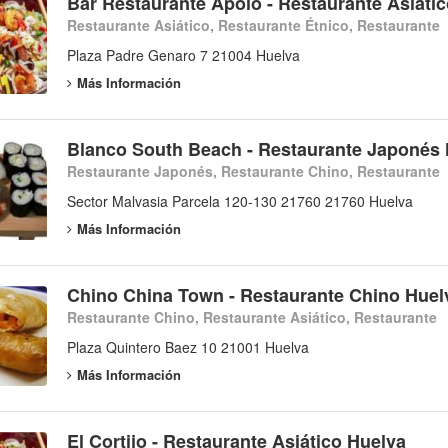
Bar Restaurante Apolo - Restaurante Asiáti
Restaurante Asiático, Restaurante Étnico, Restaurante
Plaza Padre Genaro 7 21004 Huelva
Más Información
Blanco South Beach - Restaurante Japonés 
Restaurante Japonés, Restaurante Chino, Restaurante
Sector Malvasia Parcela 120-130 21760 21760 Huelva
Más Información
Chino China Town - Restaurante Chino Huel
Restaurante Chino, Restaurante Asiático, Restaurante
Plaza Quintero Baez 10 21001 Huelva
Más Información
El Cortijo - Restaurante Asiático Huelva