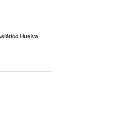
siático Huelva