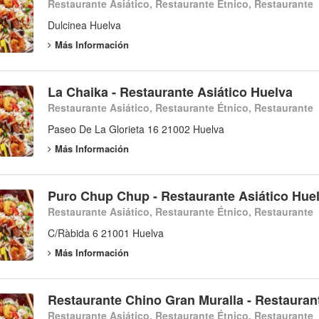
Restaurante Asiático, Restaurante Étnico, Restaurante
Dulcinea Huelva
Más Información
La Chaika - Restaurante Asiático Huelva
Restaurante Asiático, Restaurante Étnico, Restaurante
Paseo De La Glorieta 16 21002 Huelva
Más Información
Puro Chup Chup - Restaurante Asiático Hue
Restaurante Asiático, Restaurante Étnico, Restaurante
C/Ràbida 6 21001 Huelva
Más Información
Restaurante Chino Gran Muralla - Restauran
Restaurante Asiático, Restaurante Étnico, Restaurante